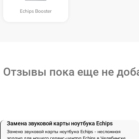
Echips Booster
Отзывы пока еще не до
Замена звуковой карты ноутбука Echips
Замена звуковой карты ноутбука Echips - несложная
задача для нашего сервис-центра Echips в Челябинске.