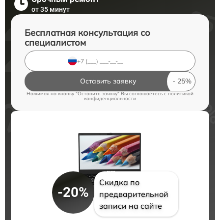
от 35 минут
Бесплатная консультация со
специалистом
Оставить заявку
Нажимая на кнопку "Оставить заявку" Вы соглашаетесь c
политикой
конфиденциальности
Скидка по
-20%
предварительной
записи на сайте