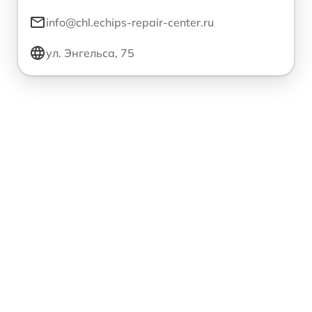
info@chl.echips-repair-center.ru
ул. Энгельса, 75