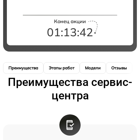
Конец акции
01:13:42
Преимущества
Этапы работ
Модели
Отзывы
К
Преимущества сервис-
центра