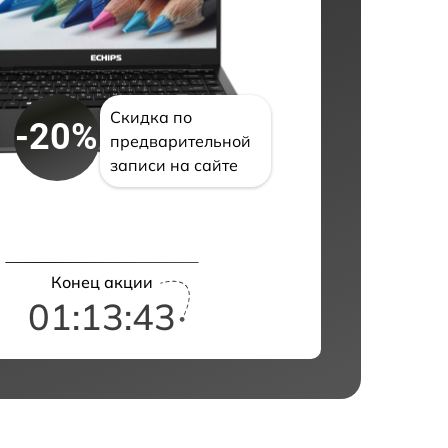
Скидка по
-20%
предварительной
записи на сайте
Конец акции
01:13:42