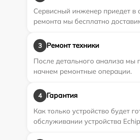
Сервисный инженер приедет в о
ремонта мы бесплатно доставим 
Ремонт техники
3
После детального анализа мы 
начнем ремонтные операции.
Гарантия
4
Как только устройство будет г
обслуживании устройства Echips