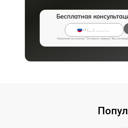
Бесплатная консультац
Нажимая на кнопку "Оставить заявку" Вы соглаш
Попул