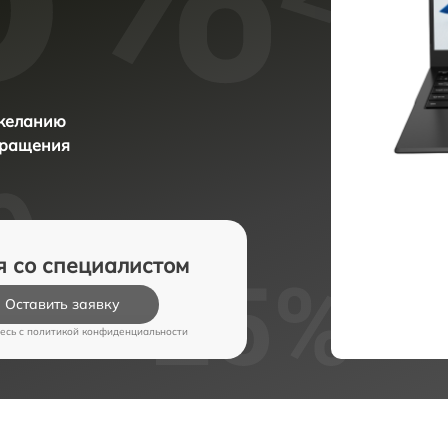
 желанию
бращения
я со специалистом
Оставить заявку
есь c
политикой конфиденциальности