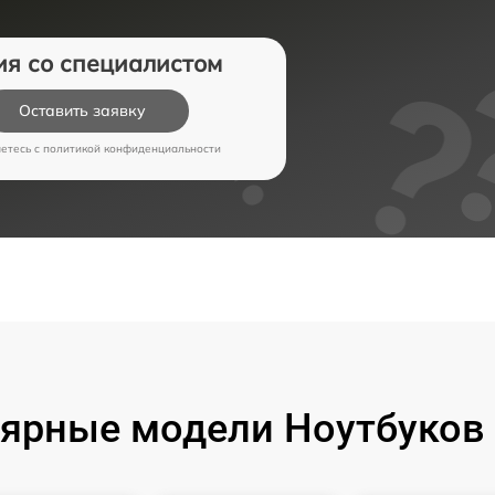
ия со специалистом
Оставить заявку
аетесь c
политикой конфиденциальности
ярные модели Ноутбуков 