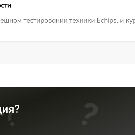
сти
ешном тестировании техники Echips, и ку
ция?