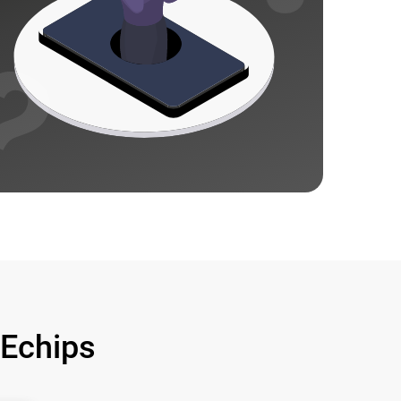
Echips