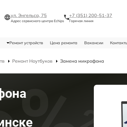
ул. Энгельса, 75
+7 (351) 200-51-37
Адрес сервисного центра Echips
Горячая линия
Ремонт устройств
Цена ремонта
Вакансии
Контакт
тв
Ремонт Ноутбуков
Замена микрофона
фона
бинске