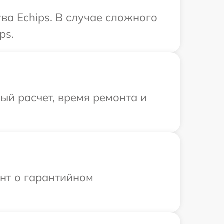
ва Echips. В случае сложного
ps.
й расчет, время ремонта и
ент о гарантийном