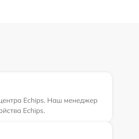
 центра Echips. Наш менеджер
йства Echips.