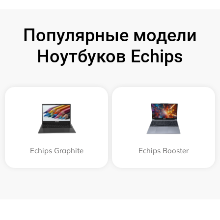
Популярные модели
Ноутбуков Echips
Echips Graphite
Echips Booster