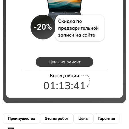
Скидка по
-20%
предварительной
записи на сайте
Цены на ремонт
Конец акции
01:13:41
Преимущества
Этапы работ
Цены
Гарантия
М