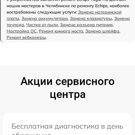
наших мастеров в Челябинске по ремонту Echips, наиболее
востребованы следующие услуги:
Замена материнской
платы
,
Замена аккумулятора
,
Замена клавиатуры
,
Замена
тачпада
,
Чистка от пыли
,
Замена разъема питания
,
Настройка ОС
,
Ремонт южного моста
,
Замена шлейфа
,
Ремонт вебкамеры
.
Акции сервисного
центра
Бесплатная диагностика в день