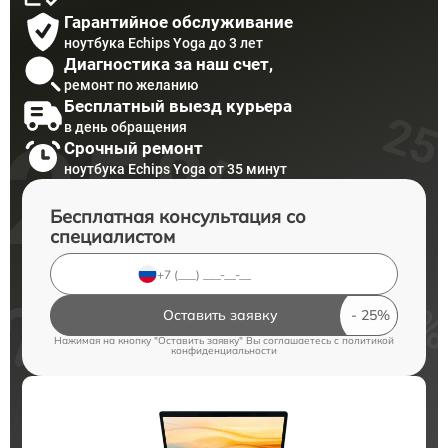
Гарантийное обслуживание
ноутбука Echips Yoga до 3 лет
Диагностика за наш счет,
ремонт по желанию
Бесплатный выезд курьера
в день обращения
Срочный ремонт
ноутбука Echips Yoga от 35 минут
Бесплатная консультация со
специалистом
Оставить заявку
Нажимая на кнопку "Оставить заявку" Вы соглашаетесь c
политикой
конфиденциальности