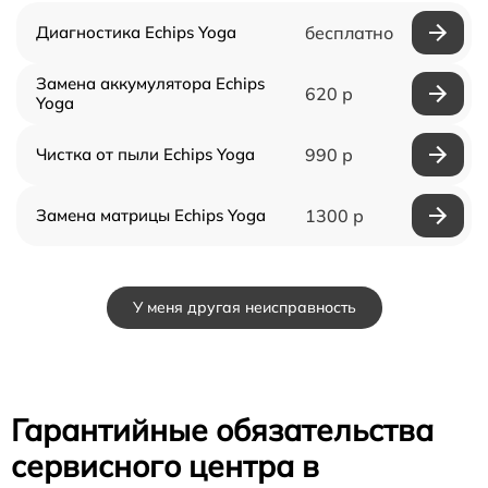
Диагностика Echips Yoga
бесплатно
Замена аккумулятора Echips
620 р
Yoga
Чистка от пыли Echips Yoga
990 р
Замена матрицы Echips Yoga
1300 р
У меня другая неисправность
Гарантийные обязательства
сервисного центра в