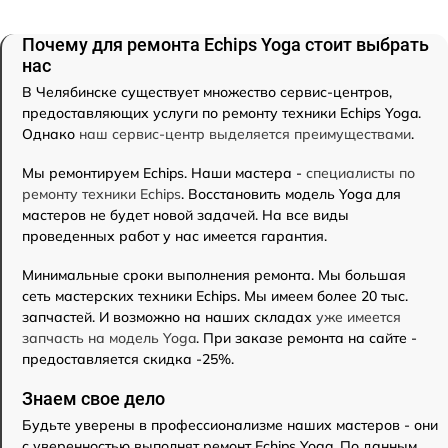
Почему для ремонта Echips Yoga стоит выбрать
нас
В Челябинске существует множество сервис-центров,
предоставляющих услуги по ремонту техники Echips Yoga.
Однако
наш сервис-центр выделяется преимуществами
.
Мы ремонтируем Echips. Наши мастера -
специалисты по
ремонту техники Echips
. Восстановить модель Yoga для
мастеров не будет новой задачей. На все виды
проведенных работ у нас имеется гарантия.
Минимальные сроки выполнения ремонта. Мы большая
сеть мастерских техники Echips. Мы имеем более 20 тыс.
запчастей. И возможно на наших складах
уже имеется
запчасть на модель Yoga
. При заказе ремонта на сайте -
предоставляется скидка -25%.
Знаем свое дело
Будьте уверены в профессионализме наших мастеров - они
с уверенностью выполнят ремонт Echips Yoga. По данным