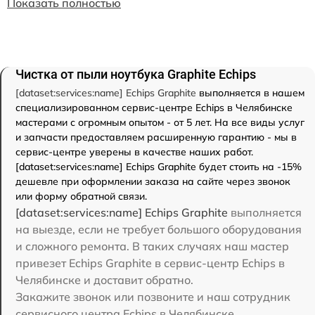
Показать полностью
Чистка от пыли ноутбука Graphite Echips
[dataset:services:name] Echips Graphite
выполняется в нашем
специализированном сервис-центре Echips в Челябинске
мастерами с огромным опытом - от 5 лет. На все виды услуг
и запчасти предоставляем расширенную гарантию - мы в
сервис-центре уверены в качестве наших работ.
[dataset:services:name] Echips Graphite будет стоить на -15%
дешевле при оформлении заказа на сайте через звонок
или форму обратной связи.
[dataset:services:name] Echips Graphite
выполняется
на выезде, если не требует большого оборудования
и сложного ремонта. В таких случаях наш мастер
привезет Echips Graphite в сервис-центр Echips в
Челябинске и доставит обратно.
Закажите звонок или позвоните и наш сотрудник
сервисного центра Echips в Челябинске