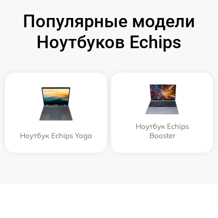
Популярные модели
Ноутбуков Echips
Ноутбук Echips
Ноутбук Echips Yoga
Booster