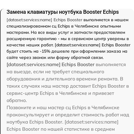
Замена клавиатуры ноутбука Booster Echips
[dataset:services:name] Echips Booster
выполняется в нашем
специализированном сц Echips в Челябинске опытными
мастерами. На все виды услуг и запчасти предоставляем
расширенную гарантию - мы в сервисном центр уверены в
качестве наших работ. [dataset:services:name] Echips Booster
будет стоить на -15% дешевле при оформлении заказа на
сайте через звонок или форму обратной связи.
[dataset:services:name] Echips Booster
выполняется
на выезде, если не требует специального
оборудования и длительного времени ремонта. В
таких случаях наш мастер доставит Echips Booster в
сервис-центр Echips в Челябинске и привезет
обратно.
Позвоните и наш мастер сц Echips в Челябинске
проконсультирует и определит стоимость работ над
ноутбука Echips Booster. [dataset:services:name]
Echips Booster по нашей статистике в среднем