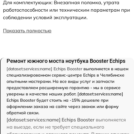
Для комплектующих: Внезапная поломка, утрата
работоспособности или техническим параметрам при
соблюдении условий эксплуатации.
Показать полностью
Ремонт южного моста ноутбука Booster Echips
[dataset:services:name] Echips Booster
выполняется в нашем
специализированном сервис-центре Echips в Челябинске
опытными мастерами. На все виды услуг и запчасти
предоставляем расширенную гарантию - мы в сервисе
уверены в качестве наших работ. [dataset:services:name]
Echips Booster будет стоить на -15% дешевле при
оформлении заказа на сайте через звонок или форму
обратной связи.
[dataset:services:name] Echips Booster
выполняется
на выезде, если не требует специального
оборудования и сложного ремонта. В таких случаях