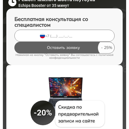
Echips Booster от 35 минут
Бесплатная консультация со
специалистом
Оставить заявку
Нажимая на кнопку "Оставить заявку" Вы соглашаетесь c
политикой
конфиденциальности
Скидка по
-20%
предварительной
записи на сайте