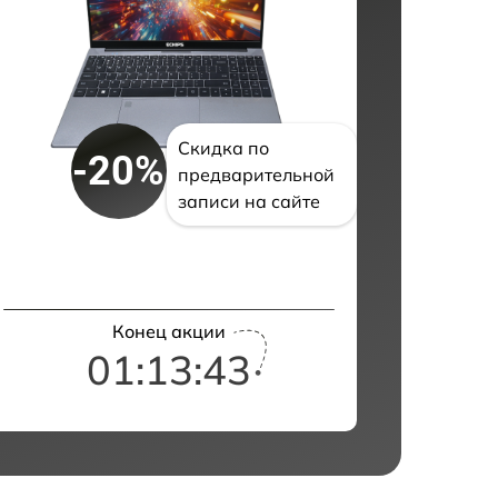
Скидка по
-20%
предварительной
записи на сайте
Конец акции
01:13:42