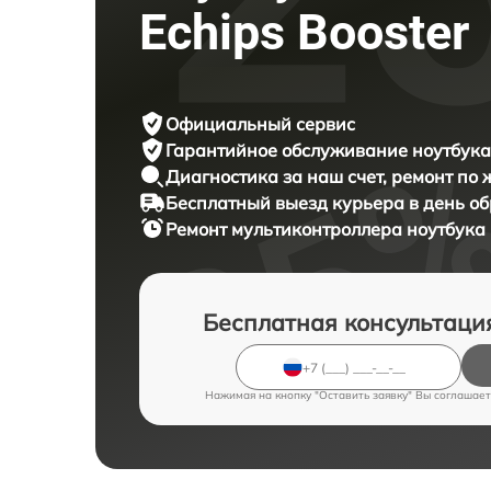
Echips Booster
Официальный сервис
Гарантийное обслуживание
ноутбука 
Диагностика за наш счет,
ремонт по
Бесплатный выезд курьера
в день о
Ремонт мультиконтроллера ноутбука
Бесплатная консультаци
Нажимая на кнопку "Оставить заявку" Вы соглашает