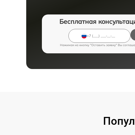
Бесплатная консультац
Нажимая на кнопку "Оставить заявку" Вы соглаш
Попул