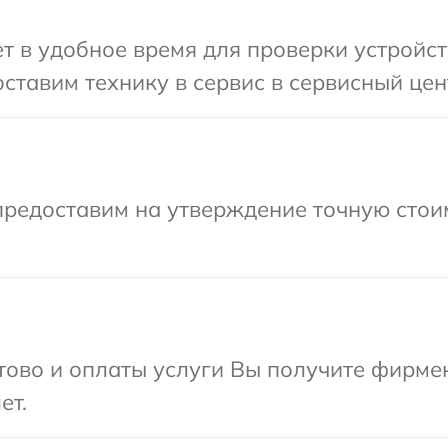
 в удобное время для проверки устройств
ставим технику в сервис в сервисный цент
предоставим на утверждение точную стоим
отово и оплаты услуги Вы получите фирм
ет.