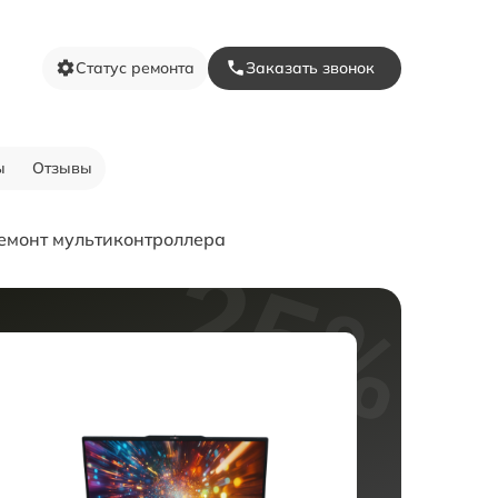
Статус ремонта
Заказать звонок
ы
Отзывы
емонт мультиконтроллера