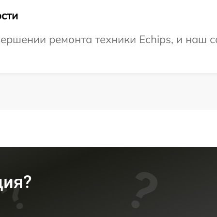
сти
ершении ремонта техники Echips, и наш с
ция?