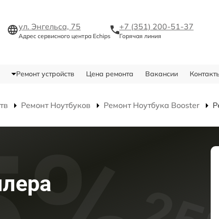
ул. Энгельса, 75
+7 (351) 200-51-37
Адрес сервисного центра Echips
Горячая линия
Ремонт устройств
Цена ремонта
Вакансии
Контакт
тв
Ремонт Ноутбуков
Ремонт Ноутбука Booster
Р
ллера