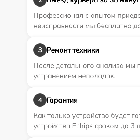
Профессионал с опытом приедет
неисправности мы бесплатно до
Ремонт техники
3
После детального анализа мы 
устранением неполадок.
Гарантия
4
Как только устройство будет г
устройства Echips сроком до 3 л