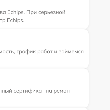
а Echips. При серьезной
р Echips.
ость, график работ и займемся
енный сертификат на ремонт