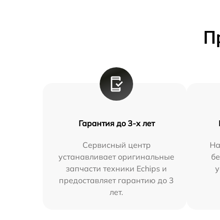
П
Гарантия до 3-х лет
Сервисный центр
На
устанавливает оригинальные
бе
запчасти техники Echips и
у
предоставляет гарантию до 3
лет.