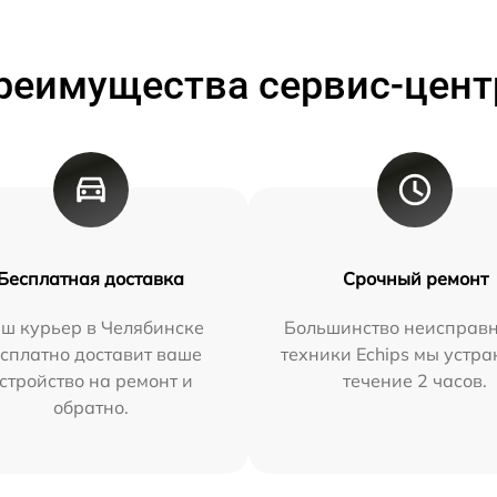
реимущества сервис-цент
Бесплатная доставка
Срочный ремонт
ш курьер в Челябинске
Большинство неисправн
сплатно доставит ваше
техники Echips мы устра
стройство на ремонт и
течение 2 часов.
обратно.