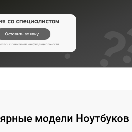
ия со специалистом
Оставить заявку
аетесь c
политикой конфиденциальности
ярные модели Ноутбуков 