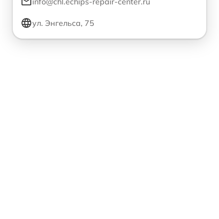
info@chl.echips-repair-center.ru
ул. Энгельса, 75