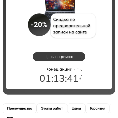
Скидка по
-20%
предварительной
записи на сайте
Цены на ремонт
Конец акции
01:13:41
Преимущества
Этапы работ
Цены
Гарантия
М