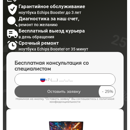
Гарантийное обслуживание
ноутбука Echips Booster до 3 лет
Диагностика за наш счет,
ремонт по желанию
Бесплатный выезд курьера
в день обращения
Срочный ремонт
ноутбука Echips Booster от 35 минут
Бесплатная консультация со
специалистом
Оставить заявку
Нажимая на кнопку "Оставить заявку" Вы соглашаетесь c
политикой
конфиденциальности